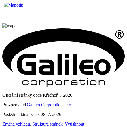
Oficiální stránky obce Křečhoř © 2026
Provozovatel
Galileo Corporation s.r.o.
Poslední aktualizace: 28. 7. 2026
Změna vzhledu
,
Struktura stránek
,
Vytisknout