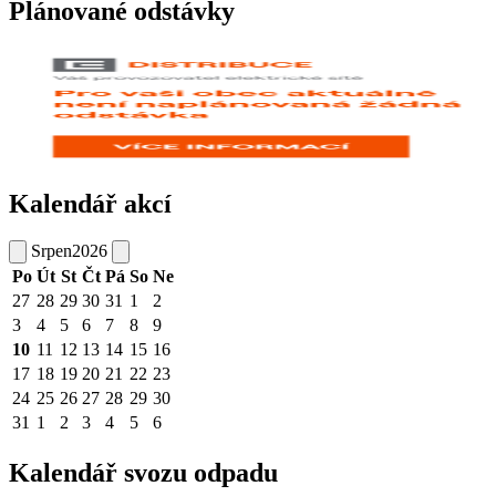
Plánované odstávky
Kalendář akcí
Srpen
2026
Po
Út
St
Čt
Pá
So
Ne
27
28
29
30
31
1
2
3
4
5
6
7
8
9
10
11
12
13
14
15
16
17
18
19
20
21
22
23
24
25
26
27
28
29
30
31
1
2
3
4
5
6
Kalendář svozu odpadu