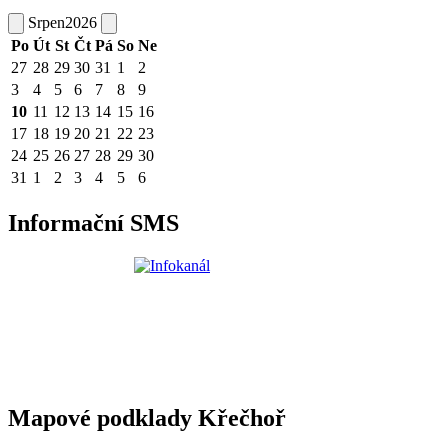
Srpen
2026
Po
Út
St
Čt
Pá
So
Ne
27
28
29
30
31
1
2
3
4
5
6
7
8
9
10
11
12
13
14
15
16
17
18
19
20
21
22
23
24
25
26
27
28
29
30
31
1
2
3
4
5
6
Informační SMS
Mapové podklady Křečhoř