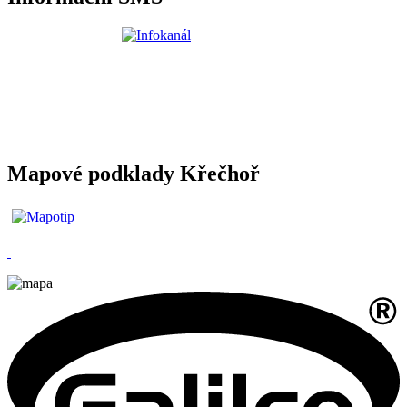
Mapové podklady Křečhoř