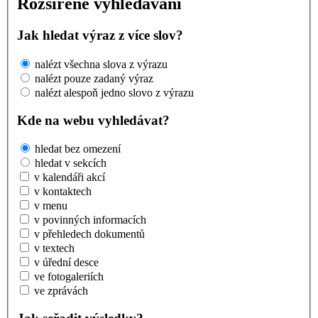
Rozšířené vyhledávání
Jak hledat výraz z více slov?
nalézt všechna slova z výrazu
nalézt pouze zadaný výraz
nalézt alespoň jedno slovo z výrazu
Kde na webu vyhledávat?
hledat bez omezení
hledat v sekcích
v kalendáři akcí
v kontaktech
v menu
v povinných informacích
v přehledech dokumentů
v textech
v úřední desce
ve fotogaleriích
ve zprávách