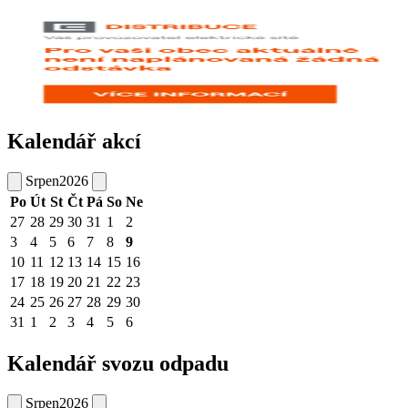
Kalendář akcí
Srpen
2026
Po
Út
St
Čt
Pá
So
Ne
27
28
29
30
31
1
2
3
4
5
6
7
8
9
10
11
12
13
14
15
16
17
18
19
20
21
22
23
24
25
26
27
28
29
30
31
1
2
3
4
5
6
Kalendář svozu odpadu
Srpen
2026