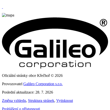
Oficiální stránky obce Křečhoř © 2026
Provozovatel
Galileo Corporation s.r.o.
Poslední aktualizace: 28. 7. 2026
Změna vzhledu
,
Struktura stránek
,
Vytisknout
Prohlášení o přístupnosti