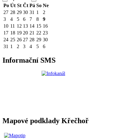
Po
Út
St
Čt
Pá
So
Ne
27
28
29
30
31
1
2
3
4
5
6
7
8
9
10
11
12
13
14
15
16
17
18
19
20
21
22
23
24
25
26
27
28
29
30
31
1
2
3
4
5
6
Informační SMS
Mapové podklady Křečhoř